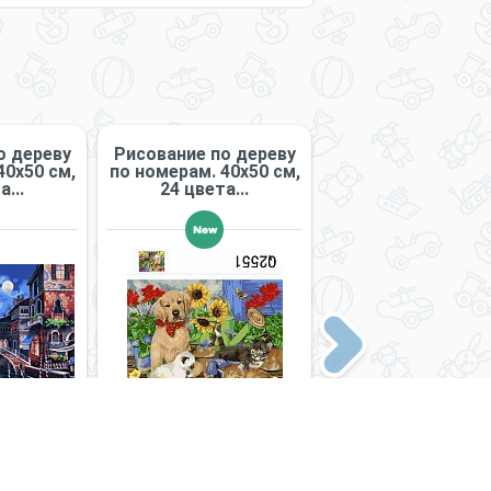
о дереву
Рисование по дереву
Рисование по де
40х50 см,
по номерам. 40х50 см,
по номерам. 40х50
...
24 цвета...
24 цвета...
New
New
Next
личии
Нет в наличии
Нет в наличии