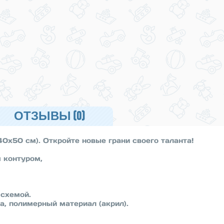
ОТЗЫВЫ (0)
40х50 см). Откройте новые грани своего таланта!
 контуром,
 схемой.
а, полимерный материал (акрил).