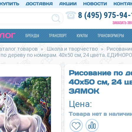
 КУПИТЬ
ДОСТАВКА
АКЦИИ
НОВОСТИ
КОНТА
8 (495) 975-94-
ЗАКАЗАТЬ ЗВ
ЛОГ
БРЕНДЫ
ТРАНСПОРТ
КУКЛЫ
ТРАНСФОРМЕРЫ
аталог товаров
»
Школа и творчество
»
Рисование
 по дереву по номерам. 40х50 см, 24 цвета. ЕДИНО
Рисование по д
40х50 см, 24 
ЗАМОК
Цена:
Товара нет в наличи