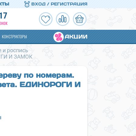
КТЫ
ВХОД / РЕГИСТРАЦИЯ
17
ОНОК
АКЦИИ
КОНСТРУКТОРЫ
 и роспись
РОГИ И ЗАМОК
ереву по номерам.
цвета. ЕДИНОРОГИ И
и