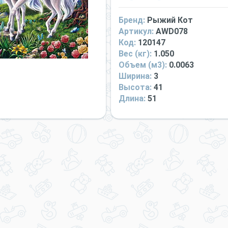
Бренд:
Рыжий Кот
Артикул:
AWD078
Код:
120147
Вес (кг):
1.050
Объем (м3):
0.0063
Ширина:
3
Высота:
41
Длина:
51