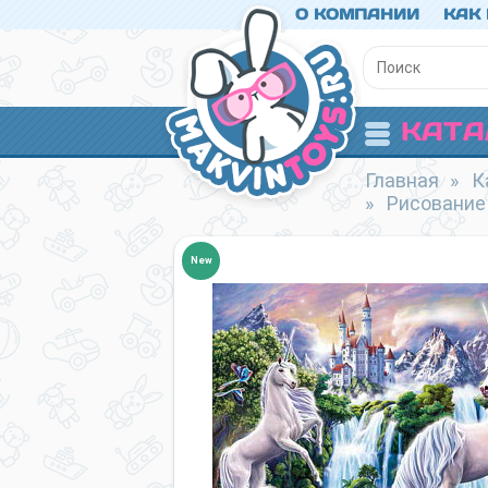
О КОМПАНИИ
КАК
КАТА
Главная
»
К
»
Рисование
New