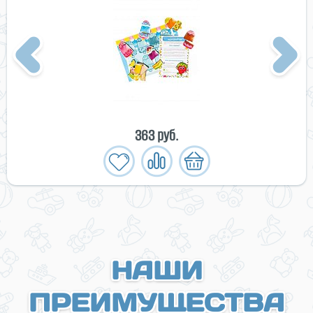
Previous
Next
363 руб.
НАШИ
ПРЕИМУЩЕСТВА