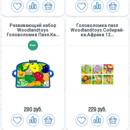
Развивающий набор
Головоломка пазл
Woodlandtoys
Woodlandtoys Собирай-
Головоломка Пазл.Ка...
ка.Африка 12...
New
290 руб.
229 руб.