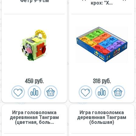
Фетр 9*9 см
крох: "Х...
459 руб.
316 руб.
Игра головоломка
Игра головоломка
деревянная Танграм
деревянная Танграм
(цветная, боль...
(большая)