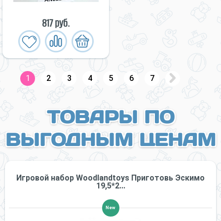
817 руб.
1
2
3
4
5
6
7
ТОВАРЫ ПО
ВЫГОДНЫМ ЦЕНАМ
Игровой набор Woodlandtoys Приготовь Эскимо
19,5*2...
New