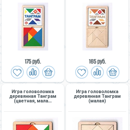
175 руб.
165 руб.
Игра головоломка
Игра головоломка
деревянная Танграм
деревянная Танграм
(цветная, мала...
(малая)