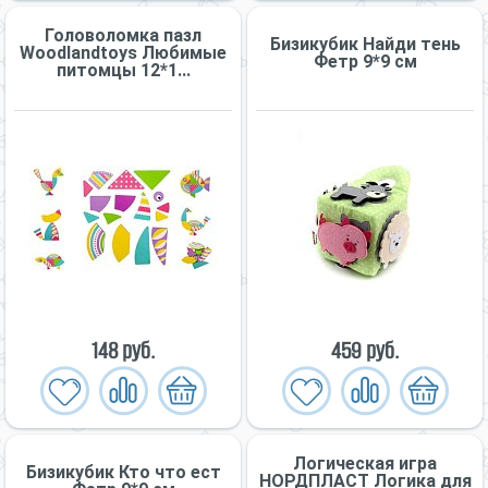
Головоломка пазл
Бизикубик Найди тень
Woodlandtoys Любимые
Фетр 9*9 см
питомцы 12*1...
148 руб.
459 руб.
Логическая игра
Бизикубик Кто что ест
НОРДПЛАСТ Логика для