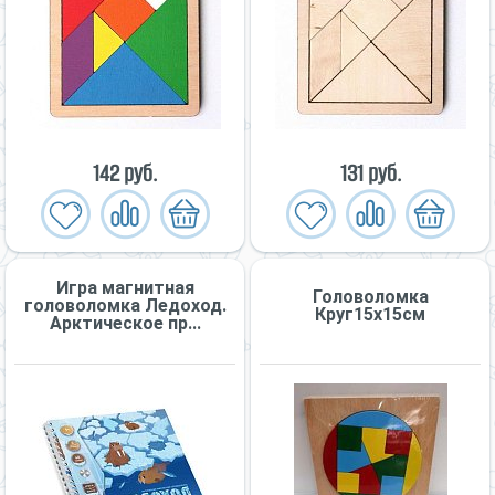
142 руб.
131 руб.
Игра магнитная
Головоломка
головоломка Ледоход.
Круг15х15см
Арктическое пр...