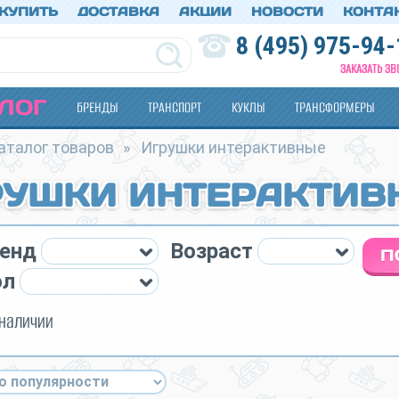
 КУПИТЬ
ДОСТАВКА
АКЦИИ
НОВОСТИ
КОНТА
8 (495) 975-94-
ЗАКАЗАТЬ ЗВ
ЛОГ
БРЕНДЫ
ТРАНСПОРТ
КУКЛЫ
ТРАНСФОРМЕРЫ
аталог товаров
»
Игрушки интерактивные
РУШКИ ИНТЕРАКТИВ
енд
Возраст
ол
 наличии