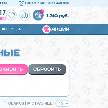
КТЫ
ВХОД / РЕГИСТРАЦИЯ
17
1
1 310 руб.
ОНОК
АКЦИИ
КОНСТРУКТОРЫ
НЫЕ
ТОВАРОВ НА СТРАНИЦЕ: