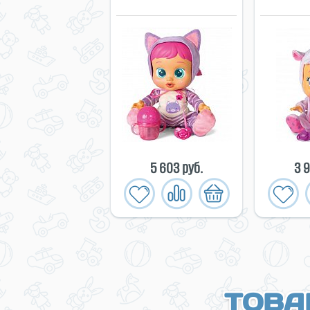
5 603 руб.
3 9
ТОВА