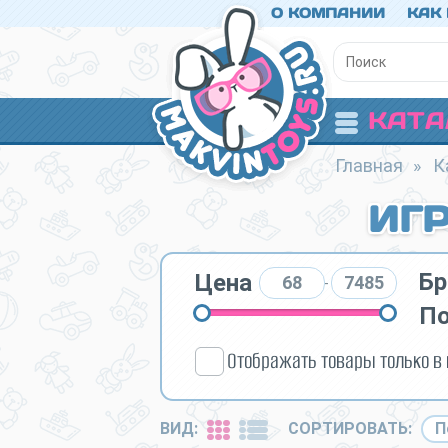
О КОМПАНИИ
КАК
КАТА
Главная
»
К
ИГ
Бр
Цена
-
П
Отображать товары только в
ВИД:
СОРТИРОВАТЬ: