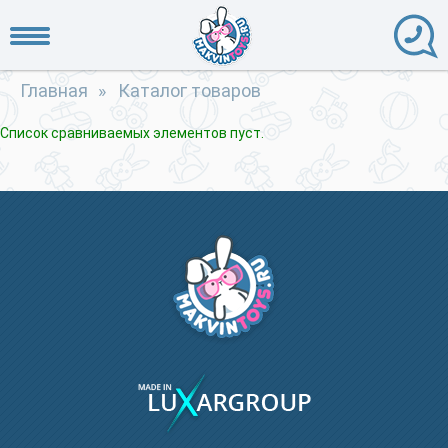
Главная
»
Каталог товаров
Список сравниваемых элементов пуст.