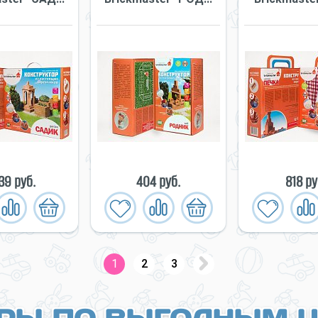
739 руб.
404 руб.
818 ру
1
2
3