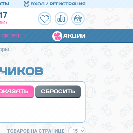
КТЫ
ВХОД / РЕГИСТРАЦИЯ
17
ОНОК
АКЦИИ
КОНСТРУКТОРЫ
боры
ИЧИКОВ
ТОВАРОВ НА СТРАНИЦЕ: