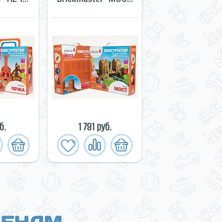
б.
1 791 руб.