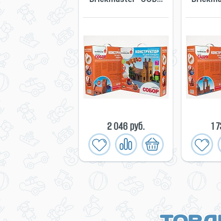
2 046 руб.
1 