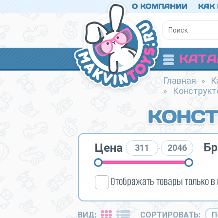
О КОМПАНИИ
КАК
КАТА
Главная
»
К
»
Конструкт
КОНСТ
Бр
Цена
-
Отображать товары только в
ВИД:
СОРТИРОВАТЬ: