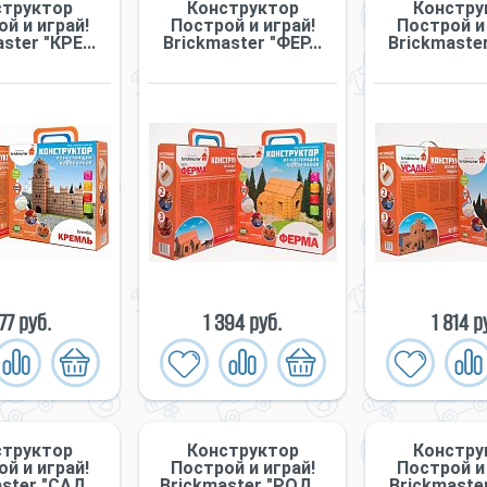
структор
Конструктор
Констру
й и играй!
Построй и играй!
Построй и 
ster "КРЕ...
Briсkmaster "ФЕР...
Briсkmaster
177 руб.
1 394 руб.
1 814 р
структор
Конструктор
Констру
й и играй!
Построй и играй!
Построй и 
ster "САД...
Briсkmaster "РОД...
Briсkmaster