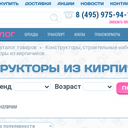
 КУПИТЬ
ДОСТАВКА
АКЦИИ
НОВОСТИ
КОНТА
8 (495) 975-94-
ЗАКАЗАТЬ ЗВ
ЛОГ
БРЕНДЫ
ТРАНСПОРТ
КУКЛЫ
ТРАНСФОРМЕРЫ
аталог товаров
»
Конструкторы, строительные на
оры из кирпичиков
РУКТОРЫ ИЗ КИРП
енд
Возраст
 наличии