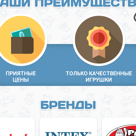
АШИ ПРЕИМУЩЕСТ
ПРИЯТНЫЕ
ТОЛЬКО КАЧЕСТВЕННЫЕ
ЦЕНЫ
ИГРУШКИ
БРЕНДЫ