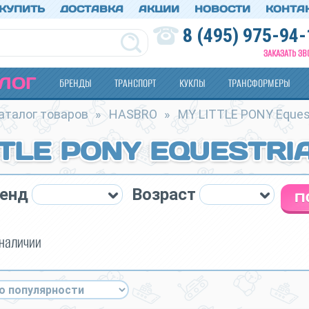
 КУПИТЬ
ДОСТАВКА
АКЦИИ
НОВОСТИ
КОНТА
8 (495) 975-94-
ЗАКАЗАТЬ ЗВ
ЛОГ
БРЕНДЫ
ТРАНСПОРТ
КУКЛЫ
ТРАНСФОРМЕРЫ
аталог товаров
»
HASBRO
»
MY LITTLE PONY Equestr
TTLE PONY EQUESTRIA
енд
Возраст
 наличии