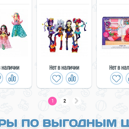
в наличии
Нет в наличии
Нет в на
1
2
РЫ ПО ВЫГОДНЫМ 