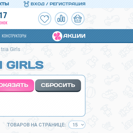
КТЫ
ВХОД / РЕГИСТРАЦИЯ
17
ОНОК
АКЦИИ
КОНСТРУКТОРЫ
ia Girls
 GIRLS
ТОВАРОВ НА СТРАНИЦЕ: