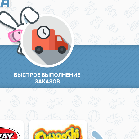
ВА
БЫСТРОЕ ВЫПОЛНЕНИЕ
ЗАКАЗОВ