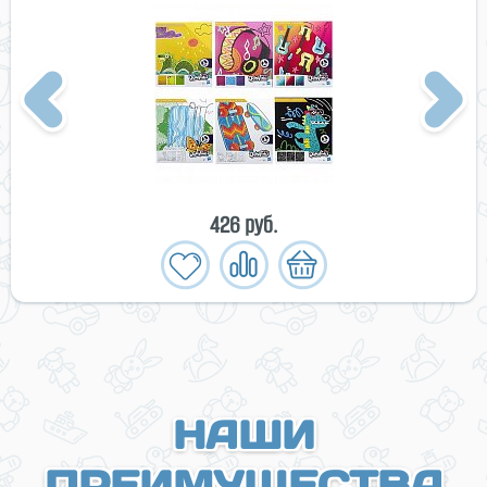
Previous
Next
426 руб.
НАШИ
ПРЕИМУЩЕСТВА