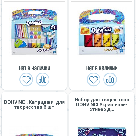
Нет в наличии
Нет в наличии
Набор для творчетсва
DOHVINCI. Катриджи для
DOHVINCI Украшение-
творчества 6 шт
стикер д...