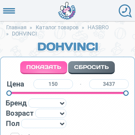
Главная
»
Каталог товаров
»
HASBRO
»
DOHVINCI
DOHVINCI
Цена
-
Бренд
Возраст
Пол