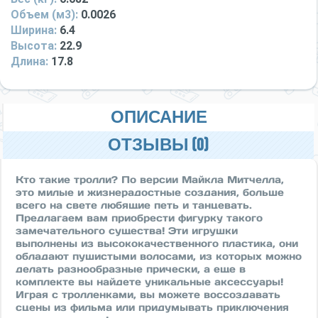
Объем (м3):
0.0026
Ширина:
6.4
Высота:
22.9
Длина:
17.8
ОПИСАНИЕ
ОТЗЫВЫ (0)
Кто такие тролли? По версии Майкла Митчелла,
это милые и жизнерадостные создания, больше
всего на свете любящие петь и танцевать.
Предлагаем вам приобрести фигурку такого
замечательного существа! Эти игрушки
выполнены из высококачественного пластика, они
обладают пушистыми волосами, из которых можно
делать разнообразные прически, а еще в
комплекте вы найдете уникальные аксессуары!
Играя с тролленками, вы можете воссоздавать
сцены из фильма или придумывать приключения