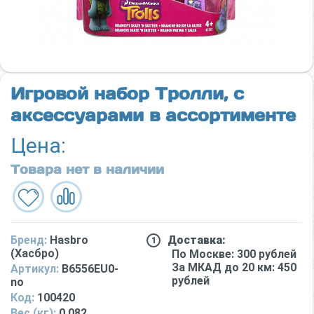
Игровой набор Тролли, с
аксессуарами в ассортименте
Цена:
Товара нет в наличии
Бренд:
Hasbro
Доставка:
(Хасбро)
По Москве: 300 рублей
За МКАД до 20 км: 450
Артикул:
B6556EU0-
рублей
no
Код:
100420
Вес (кг):
0.082