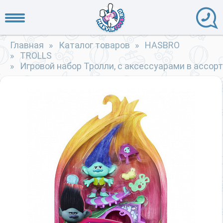
Главная
»
Каталог товаров
»
HASBRO
»
TROLLS
»
Игровой набор Тролли, с аксессуарами в ассор