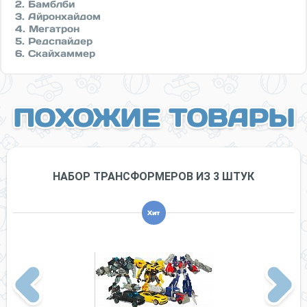
2. Бамблби
3. Айронхайдом
4. Мегатрон
5. Редспайдер
6. Скайхаммер
ПОХОЖИЕ ТОВАРЫ
НАБОР ТРАНСФОРМЕРОВ ИЗ 3 ШТУК
Хит
Previous
Next