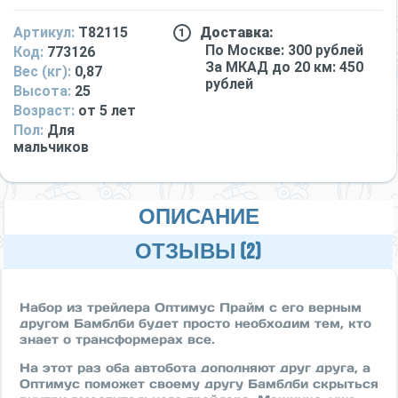
Артикул:
T82115
Доставка:
По Москве: 300 рублей
Код:
773126
За МКАД до 20 км: 450
Вес (кг):
0,87
рублей
Высота:
25
Возраст:
от 5 лет
Пол:
Для
мальчиков
ОПИСАНИЕ
ОТЗЫВЫ (2)
Набор из трейлера Оптимус Прайм с его верным
другом Бамблби будет просто необходим тем, кто
знает о трансформерах все.
На этот раз оба автобота дополняют друг друга, а
Оптимус поможет своему другу Бамблби скрыться