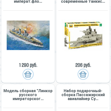
императ.фло...
современные танкис...
1 290 руб.
206 руб.
Модель сборная "Линкор
Набор подарочный-
русского
сборка Пассажирский
имераторског...
авиалайнер Су...