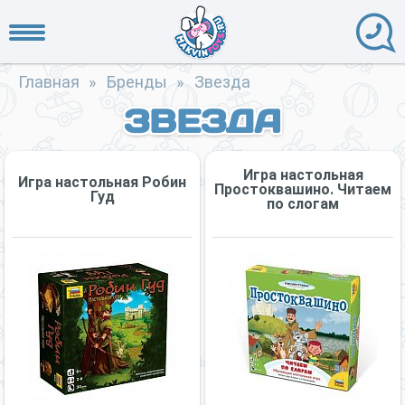
Главная
»
Бренды
»
Звезда
ЗВЕЗДА
Игра настольная
Игра настольная Робин
Простоквашино. Читаем
Гуд
по слогам