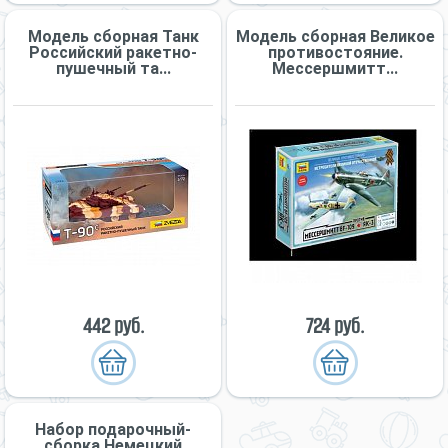
Модель сборная Танк
Модель сборная Великое
Российский ракетно-
противостояние.
пушечный та...
Мессершмитт...
442 руб.
724 руб.
Набор подарочный-
сборка Немецкий