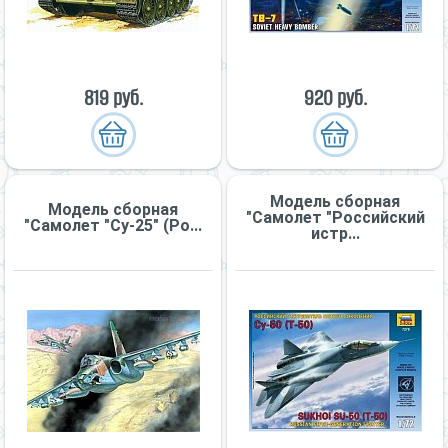
819 руб.
920 руб.
Модель сборная
Модель сборная
"Самолет "Российский
"Самолет "Су-25" (Ро...
истр...