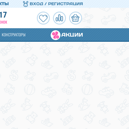
КТЫ
ВХОД / РЕГИСТРАЦИЯ
17
ОНОК
АКЦИИ
КОНСТРУКТОРЫ