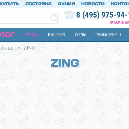
 КУПИТЬ
ДОСТАВКА
АКЦИИ
НОВОСТИ
КОНТА
8 (495) 975-94-
ЗАКАЗАТЬ ЗВ
ЛОГ
БРЕНДЫ
ТРАНСПОРТ
КУКЛЫ
ТРАНСФОРМЕРЫ
ренды
»
ZING
ZING