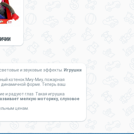
личии
 световые и звуковые эффекты.
Игрушки
ный котенок Миу-Миу, пожарная
ее динамичной форме. Теперь ваш
ие и радуют глаз. Такая игрушка
развивает мелкую моторику, слуховое
тельным ценам.