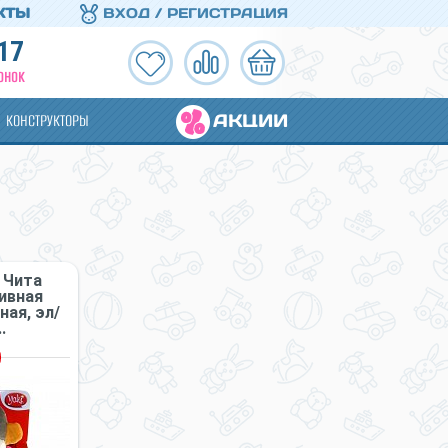
КТЫ
ВХОД / РЕГИСТРАЦИЯ
17
ОНОК
АКЦИИ
КОНСТРУКТОРЫ
 Чита
ивная
ная, эл/
.