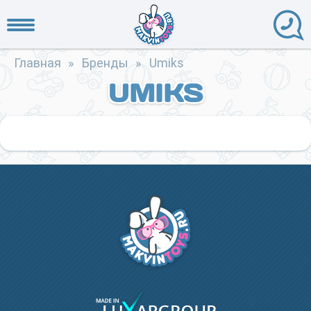
Главная
»
Бренды
»
Umiks
UMIKS