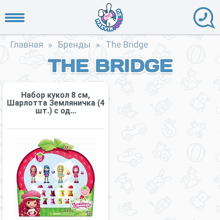
Главная
»
Бренды
»
The Bridge
THE BRIDGE
Набор кукол 8 см,
Шарлотта Земляничка (4
шт.) с од...