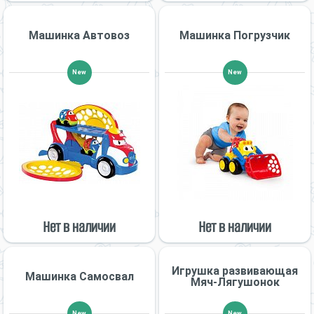
Машинка Автовоз
Машинка Погрузчик
New
New
Нет в наличии
Нет в наличии
Игрушка развивающая
Машинка Самосвал
Мяч-Лягушонок
New
New