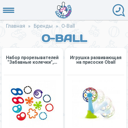
Главная
»
Бренды
»
O-Ball
O-BALL
Набор прорезывателей
Игрушка развивающая
"Забавные колечки",...
на присоске Oball