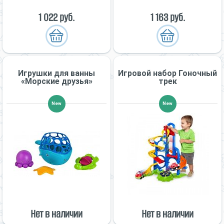
1 022 руб.
1 163 руб.
Игрушки для ванны
Игровой набор Гоночный
«Морские друзья»
трек
New
New
Нет в наличии
Нет в наличии