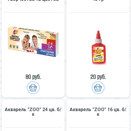
80 руб.
20 руб.
Акварель "ZOO" 24 цв. б/
Акварель "ZOO" 16 цв. б/
к
к