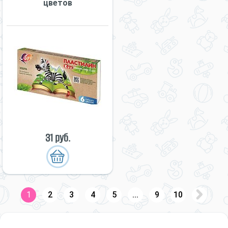
цветов
31 руб.
1
2
3
4
5
...
9
10