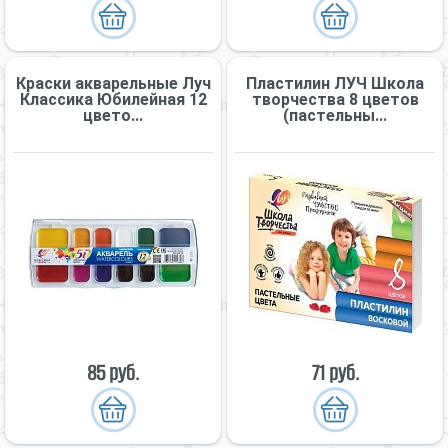
Краски акварельные Луч
Пластилин ЛУЧ Школа
Классика Юбилейная 12
творчества 8 цветов
цвето...
(пастельны...
85 руб.
71 руб.