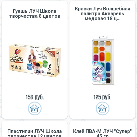
Краски Луч Волшебная
Гуашь ЛУЧ Школа
палитра Акварель
творчества 8 цветов
медовая 18 ц...
156 руб.
125 руб.
Пластилин ЛУЧ Школа
Клей ПВА-М ЛУЧ "Супер"
творчества 12 цветов
45 гр