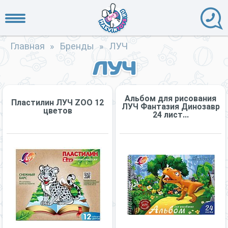
Главная
»
Бренды
»
ЛУЧ
ЛУЧ
Альбом для рисования
Пластилин ЛУЧ ZОО 12
ЛУЧ Фантазия Динозавр
цветов
24 лист...