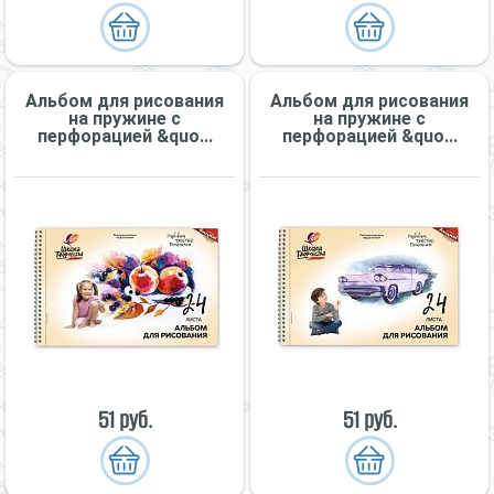
Альбом для рисования
Альбом для рисования
на пружине с
на пружине с
перфорацией &quo...
перфорацией &quo...
51 руб.
51 руб.