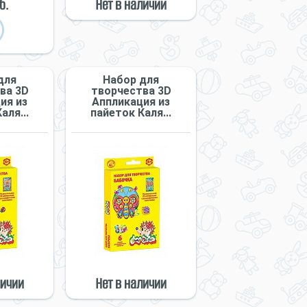
б.
Нет в наличии
для
Набор для
ва 3D
творчества 3D
ия из
Аппликация из
аля...
пайеток Каля...
личии
Нет в наличии