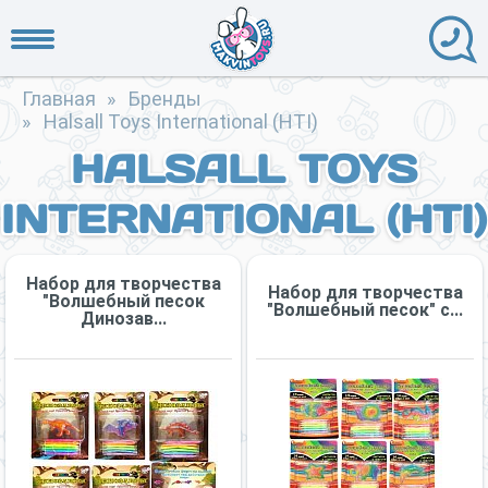
Главная
»
Бренды
»
Halsall Toys International (HTI)
HALSALL TOYS
INTERNATIONAL (HTI)
Набор для творчества
Набор для творчества
"Волшебный песок
"Волшебный песок" с...
Динозав...