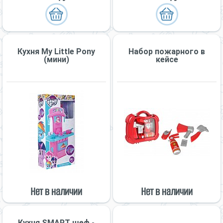
Кухня My Little Pony
Набор пожарного в
(мини)
кейсе
Нет в наличии
Нет в наличии
Кухня SMART шеф -