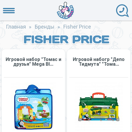
Главная
»
Бренды
»
Fisher Price
FISHER PRICE
Игровой набор "Томас и
Игровой набогр "Депо
друзья" Mega Bl...
Тидмута" "Тома...