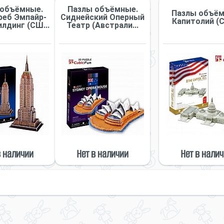
 объёмные.
Пазлы объёмные.
Пазлы объём
реб Эмпайр-
Сиднейский Оперный
Капитолий (
лдинг (СШ...
Театр (Австрали...
в наличии
Нет в наличии
Нет в нали