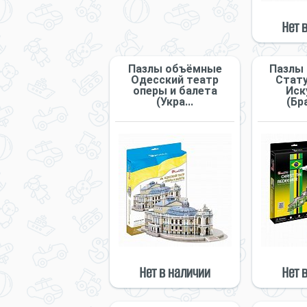
Нет 
Пазлы объёмные
Пазлы
Одесский театр
Стату
оперы и балета
Иск
(Укра...
(Бра
Нет в наличии
Нет 