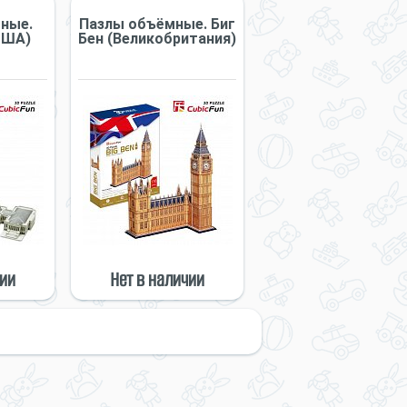
ные.
Пазлы объёмные. Биг
США)
Бен (Великобритания)
чии
Нет в наличии