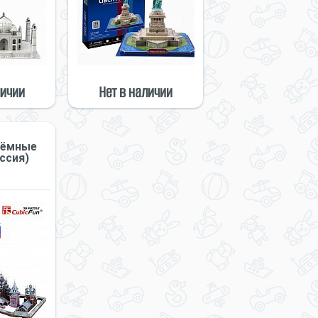
личии
Нет в наличии
ъёмные
ссия)