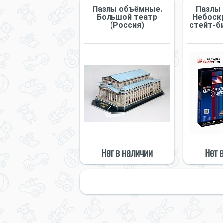
Пазлы объёмные.
Пазлы
Большой театр
Небоск
(Россия)
стейт-би
Нет в наличии
Нет 