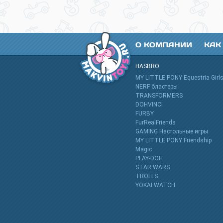
О КОМПАНИИ
КАК
HASBRO
MY LITTLE PONY Equestria Girl
NERF бластеры
TRANSFORMERS
DOHVINCI
FURBY
FurRealFriends
GAMING Настольные игры
MY LITTLE PONY Friendship
Magic
PLAY-DOH
STAR WARS
TROLLS
YOKAI WATCH