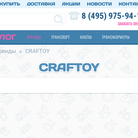
 КУПИТЬ
ДОСТАВКА
АКЦИИ
НОВОСТИ
КОНТА
8 (495) 975-94-
ЗАКАЗАТЬ ЗВ
ЛОГ
БРЕНДЫ
ТРАНСПОРТ
КУКЛЫ
ТРАНСФОРМЕРЫ
ренды
»
CRAFTOY
CRAFTOY