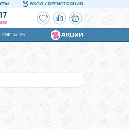
КТЫ
ВХОД / РЕГИСТРАЦИЯ
17
ОНОК
АКЦИИ
КОНСТРУКТОРЫ