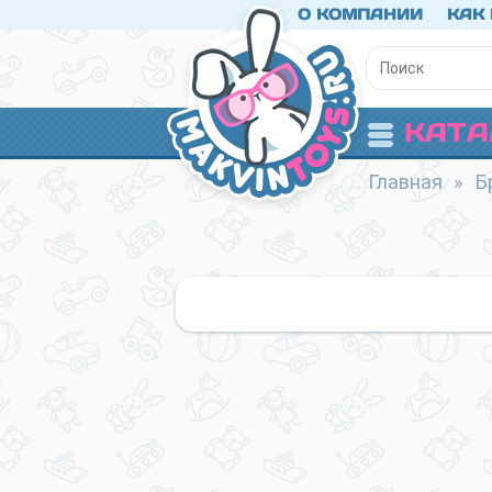
О КОМПАНИИ
КАК
КАТА
Главная
»
Б