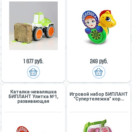
1 677 руб.
249 руб.
Каталка-неваляшка
Игровой набор БИПЛАНТ
БИПЛАНТ Улитка №1,
"Супертележка" кор...
развивающая