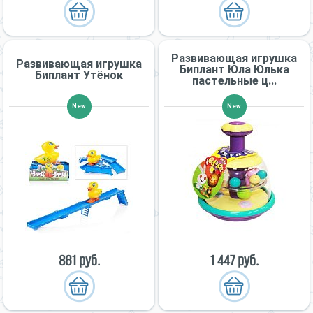
Развивающая игрушка
Развивающая игрушка
Биплант Юла Юлька
Биплант Утёнок
пастельные ц...
New
New
861 руб.
1 447 руб.