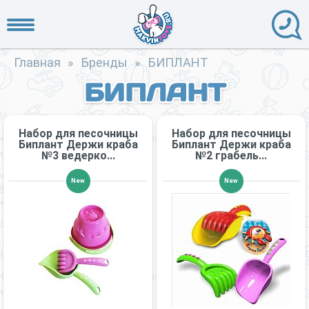
Главная
»
Бренды
»
БИПЛАНТ
БИПЛАНТ
Набор для песочницы
Набор для песочницы
Биплант Держи краба
Биплант Держи краба
№3 ведерко...
№2 грабель...
New
New