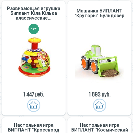
Развивающая игрушка
Машинка БИПЛАНТ
Биплант Юла Юлька
"Круторы" Бульдозер
классические...
New
1 447 руб.
1 693 руб.
Настольная игра
Настольная игра
БИПЛАНТ "Кроссворд
БИПЛАНТ "Космический