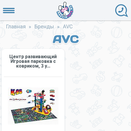
Главная
»
Бренды
»
AVC
AVC
Центр развивающий
Игровая парковка с
ковриком, 3 у...